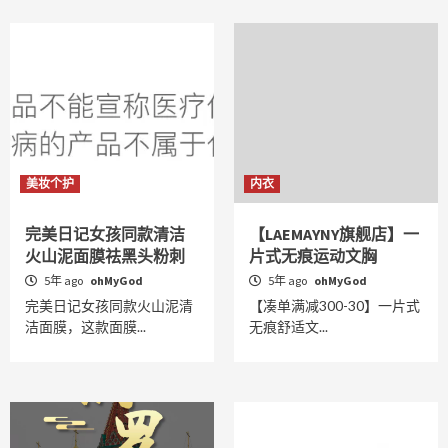
美妆个护
内衣
完美日记女孩同款清洁
【LAEMAYNY旗舰店】一
火山泥面膜祛黑头粉刺
片式无痕运动文胸
5年 ago
ohMyGod
5年 ago
ohMyGod
完美日记女孩同款火山泥清
【凑单满减300-30】一片式
洁面膜，这款面膜...
无痕舒适文...