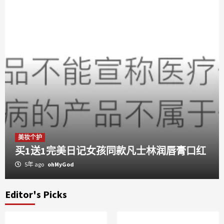
美妆个护
买1送1完美日记女孩同款凡士林润唇膏口红
5年 ago
ohMyGod
Editor's Picks