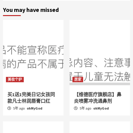
You may have missed
美妆个护
居家
买1送1完美日记女孩同
【维德医疗旗舰店】鼻
款凡士林润唇膏口红
炎喷雾冲洗通鼻剂
5年 ago
ohMyGod
5年 ago
ohMyGod