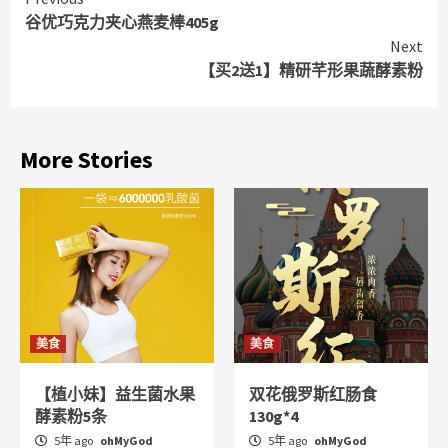
Continue
谷优巧克力夹心燕麦棒405g
Reading
Next
【买2送1】精研芊形果蔬酵素粉
More Stories
美食
美食
【植小妹】益生菌水果
双花俄罗斯红肠食
酵素粉5条
130g*4
5年 ago
ohMyGod
5年 ago
ohMyGod