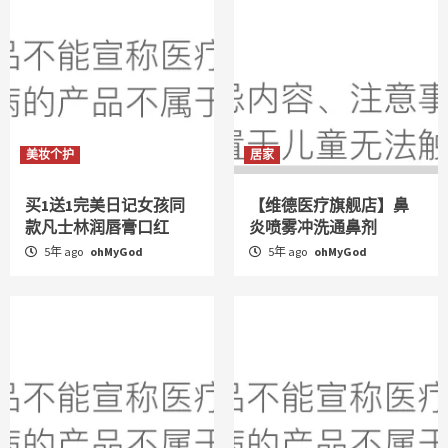
美妆个护
居家
买1送1完美日记女孩同
【维德医疗旗舰店】鼻
款凡士林润唇膏口红
炎喷雾冲洗通鼻剂
5年 ago
ohMyGod
5年 ago
ohMyGod