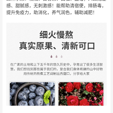
感、甜腻感，无刺激感！能帮助清宿便，排肠毒，
提升免疫力，助消化，养气润色，辅助减肥！