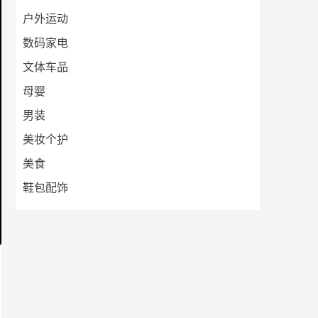
户外运动
数码家电
文体车品
母婴
男装
美妆个护
美食
鞋包配饰