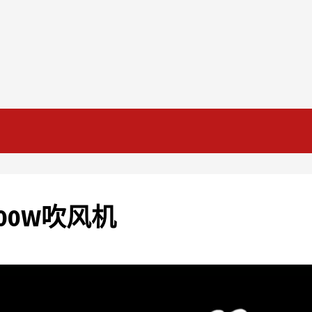
00W吹风机