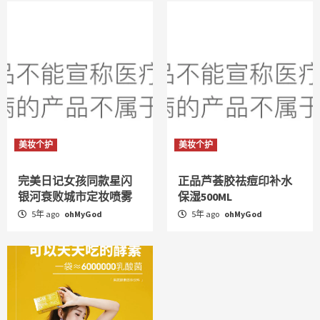
美妆个护
美妆个护
完美日记女孩同款星闪
正品芦荟胶祛痘印补水
银河衰败城市定妆喷雾
保湿500ML
5年 ago
ohMyGod
5年 ago
ohMyGod