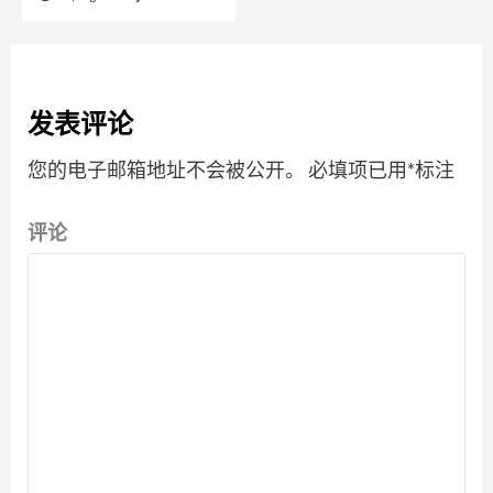
发表评论
您的电子邮箱地址不会被公开。
必填项已用
*
标注
评论