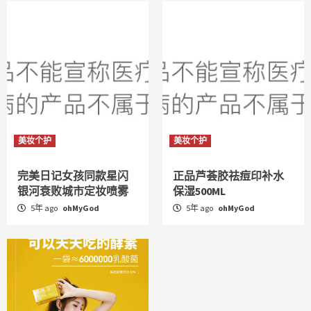
美妆个护
美妆个护
完美日记女孩同款星闪
正品芦荟胶祛痘印补水
银河衰败城市定妆喷雾
保湿500ML
5年 ago
ohMyGod
5年 ago
ohMyGod