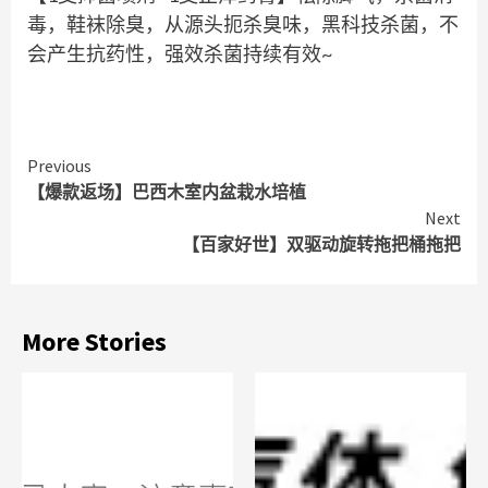
毒，鞋袜除臭，从源头扼杀臭味，黑科技杀菌，不
会产生抗药性，强效杀菌持续有效~
Continue
Previous
【爆款返场】巴西木室内盆栽水培植
Reading
Next
【百家好世】双驱动旋转拖把桶拖把
More Stories