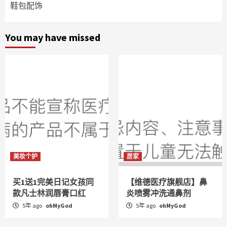
鞋包配饰
You may have missed
美妆个护
居家
买1送1完美日记女孩同
【维德医疗旗舰店】鼻
款凡士林润唇膏口红
炎喷雾冲洗通鼻剂
5年 ago
ohMyGod
5年 ago
ohMyGod