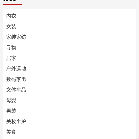
内衣
女装
家装家纺
寻物
居家
户外运动
数码家电
文体车品
母婴
男装
美妆个护
美食