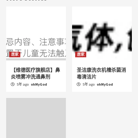
居家
居家
【维德医疗旗舰店】鼻
圣洁康洗衣机槽杀菌消
炎喷雾冲洗通鼻剂
毒清洁片
5年 ago
ohMyGod
5年 ago
ohMyGod