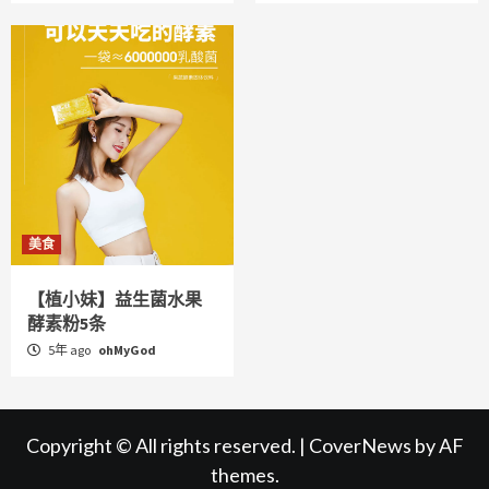
美食
【植小妹】益生菌水果
酵素粉5条
5年 ago
ohMyGod
Copyright © All rights reserved.
|
CoverNews
by AF
themes.