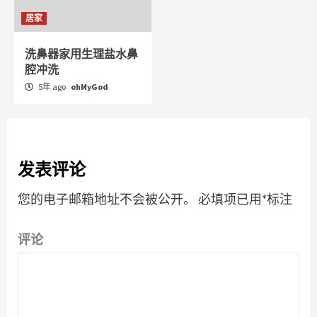
居家
洗鼻器家用生理盐水鼻
腔冲洗
5年 ago
ohMyGod
发表评论
您的电子邮箱地址不会被公开。
必填项已用
*
标注
评论