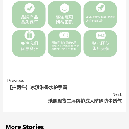
Continue
Previous
【拍两件】冰淇淋香水护手霜
Reading
Next
驰靓现货三层防护成人防晒防尘透气
More Stories