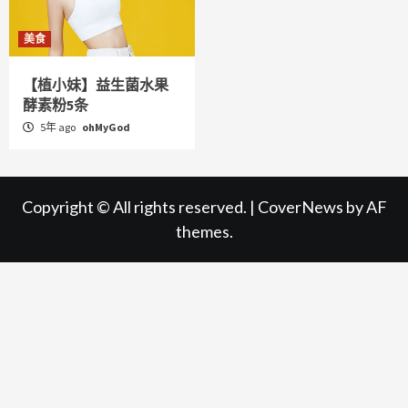
美食
【植小妹】益生菌水果
酵素粉5条
5年 ago
ohMyGod
Copyright © All rights reserved.
|
CoverNews
by AF
themes.