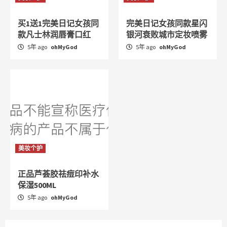
买1送1完美日记女孩同
完美日记女孩同款星闪
款凡士林润唇膏口红
银河衰败城市定妆喷雾
5年 ago
ohMyGod
5年 ago
ohMyGod
美妆个护
正品芦荟胶祛痘印补水
保湿500ML
5年 ago
ohMyGod