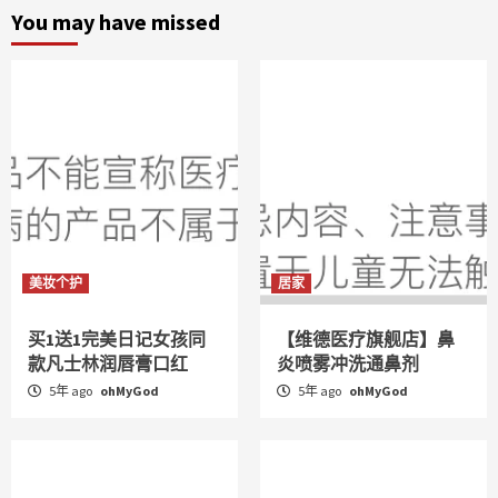
You may have missed
美妆个护
居家
买1送1完美日记女孩同
【维德医疗旗舰店】鼻
款凡士林润唇膏口红
炎喷雾冲洗通鼻剂
5年 ago
ohMyGod
5年 ago
ohMyGod