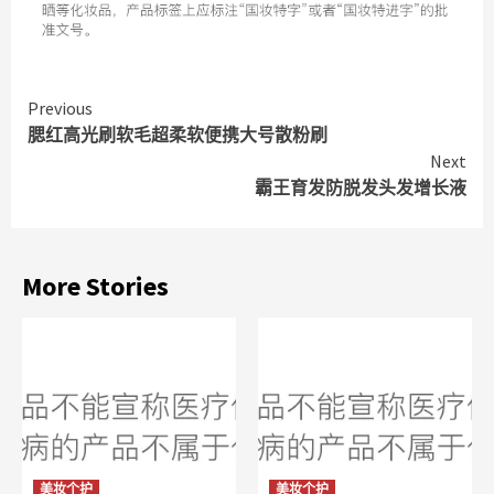
Continue
Previous
腮红高光刷软毛超柔软便携大号散粉刷
Reading
Next
霸王育发防脱发头发增长液
More Stories
美妆个护
美妆个护