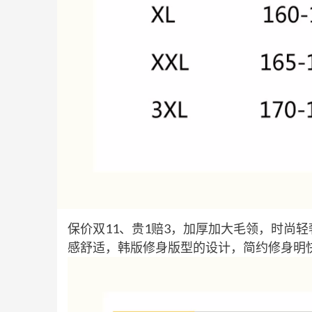
保价双11、贵1赔3，加厚加大毛领，时尚
感舒适，韩版修身版型的设计，简约修身明