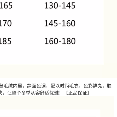
轻奢毛绒内里，静面色调，配以时尚毛衣，色彩鲜亮，肤
快，让整个冬季从容舒适优雅！【正品保证】