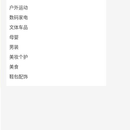
户外运动
数码家电
文体车品
母婴
男装
美妆个护
美食
鞋包配饰