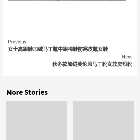
Continue
Previous
女士高跟鞋加绒马丁靴中跟棉鞋防寒皮靴女鞋
Reading
Next
秋冬款加绒英伦风马丁靴女软皮短靴
More Stories