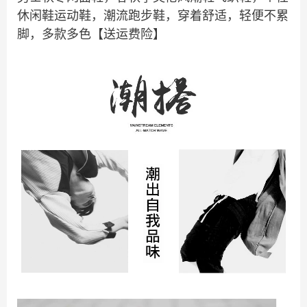
休闲鞋运动鞋，潮流跑步鞋，穿着舒适，轻便不累
脚，多款多色【送运费险】