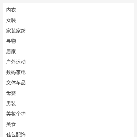
内衣
女装
家装家纺
寻物
居家
户外运动
数码家电
文体车品
母婴
男装
美妆个护
美食
鞋包配饰