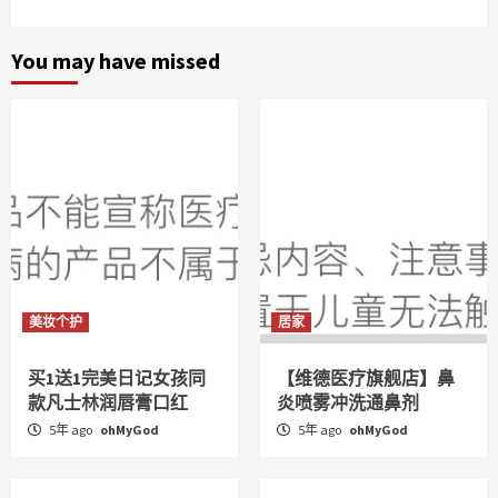
You may have missed
美妆个护
居家
买1送1完美日记女孩同
【维德医疗旗舰店】鼻
款凡士林润唇膏口红
炎喷雾冲洗通鼻剂
5年 ago
ohMyGod
5年 ago
ohMyGod