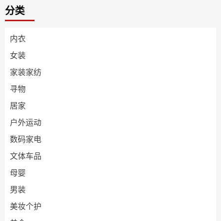
分类
内衣
女装
家装家纺
寻物
居家
户外运动
数码家电
文体车品
母婴
男装
美妆个护