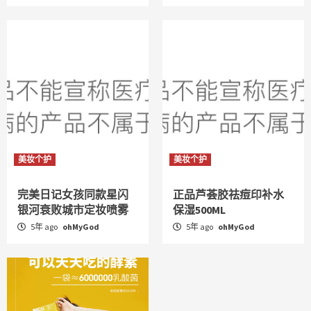
美妆个护
美妆个护
完美日记女孩同款星闪
正品芦荟胶祛痘印补水
银河衰败城市定妆喷雾
保湿500ML
5年 ago
ohMyGod
5年 ago
ohMyGod