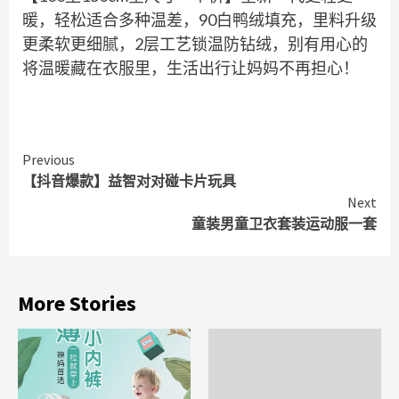
暖，轻松适合多种温差，90白鸭绒填充，里料升级
更柔软更细腻，2层工艺锁温防钻绒，别有用心的
将温暖藏在衣服里，生活出行让妈妈不再担心！
Continue
Previous
【抖音爆款】益智对对碰卡片玩具
Reading
Next
童装男童卫衣套装运动服一套
More Stories