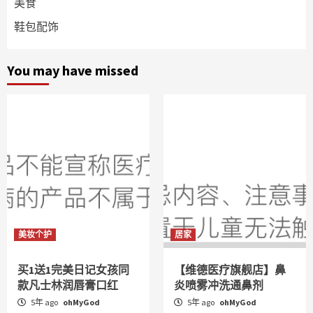
美食
鞋包配饰
You may have missed
美妆个护
居家
买1送1完美日记女孩同
【维德医疗旗舰店】鼻
款凡士林润唇膏口红
炎喷雾冲洗通鼻剂
5年 ago
ohMyGod
5年 ago
ohMyGod