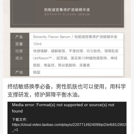
终结敏感换季必备，男性肌肤也可以使用，用科学
支撑研发，修护屏障平衡水油。
视
Media error: Format(s) not supported or source(s) not
found
频
下载文件:
播
https://cloud.video.taobao.com/play/u/2207714924099/p/2/e/6/t/1/280208
放
_=1