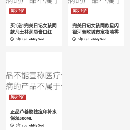
美妆个护
美妆个护
买1送1完美日记女孩同
完美日记女孩同款星闪
款凡士林润唇膏口红
银河衰败城市定妆喷雾
5年 ago
ohMyGod
5年 ago
ohMyGod
美妆个护
正品芦荟胶祛痘印补水
保湿500ML
5年 ago
ohMyGod