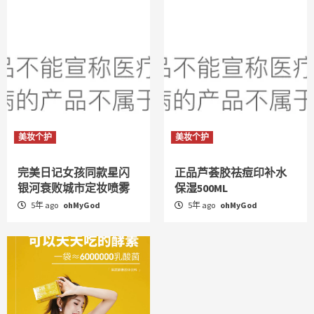
美妆个护
美妆个护
完美日记女孩同款星闪
正品芦荟胶祛痘印补水
银河衰败城市定妆喷雾
保湿500ML
5年 ago
ohMyGod
5年 ago
ohMyGod