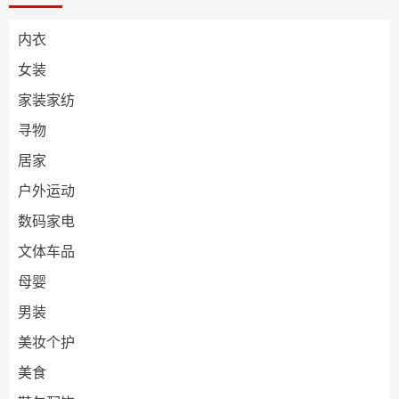
内衣
女装
家装家纺
寻物
居家
户外运动
数码家电
文体车品
母婴
男装
美妆个护
美食