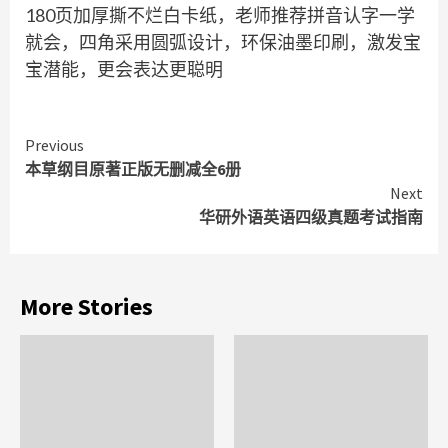
180页加厚撕不烂白卡纸，老师推荐拼音认字一学
就会，四角采用圆弧设计，环保油墨印刷，激发宝
宝潜能，更会表达更聪明
Continue
Previous
本草纲目原著正版无删减全6册
Reading
Next
华研外语英语四级真题考试指南
More Stories