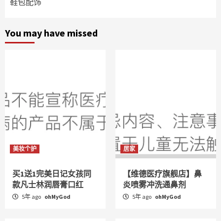
鞋包配饰
You may have missed
美妆个护
居家
买1送1完美日记女孩同
【维德医疗旗舰店】鼻
款凡士林润唇膏口红
炎喷雾冲洗通鼻剂
5年 ago
ohMyGod
5年 ago
ohMyGod