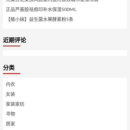
正品芦荟胶祛痘印补水保湿500ML
【植小妹】益生菌水果酵素粉5条
近期评论
分类
内衣
女装
家装家纺
寻物
居家