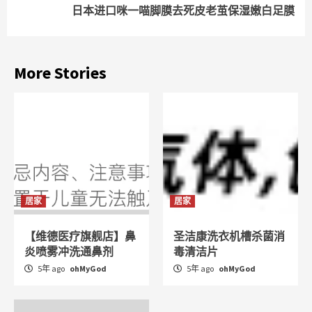
日本进口咪一喵脚膜去死皮老茧保湿嫩白足膜
More Stories
居家
居家
【维德医疗旗舰店】鼻
圣洁康洗衣机槽杀菌消
炎喷雾冲洗通鼻剂
毒清洁片
5年 ago
ohMyGod
5年 ago
ohMyGod