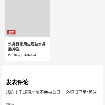
居家
洗鼻器家用生理盐水鼻
腔冲洗
5年 ago
ohMyGod
发表评论
您的电子邮箱地址不会被公开。
必填项已用
*
标注