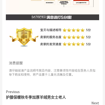
Continue
Previous
护膝保暖秋冬季加厚羊绒男女士老人
Reading
Next