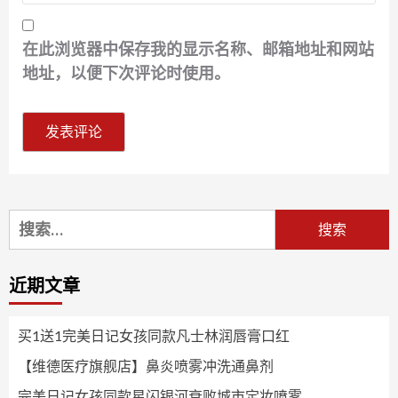
在此浏览器中保存我的显示名称、邮箱地址和网站
地址，以便下次评论时使用。
搜
索：
近期文章
买1送1完美日记女孩同款凡士林润唇膏口红
【维德医疗旗舰店】鼻炎喷雾冲洗通鼻剂
完美日记女孩同款星闪银河衰败城市定妆喷雾