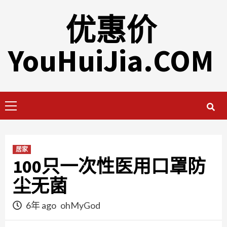
Skip
优惠价
to
content
YouHuiJia.COM
Primary
Menu
居家
100只一次性医用口罩防
尘无菌
6年 ago
ohMyGod