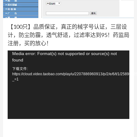
【100只】品质保证，真正的械字号认证，三层设
计，防尘防霾，透气舒适，过滤率达到95！药监局
注册，买的放心！
视
Media error: Format(s) not supported or source(s) not
found
频
下载文件:
播
https://cloud.video.taobao.com/play/u/2207886960913/p/2/e/6/t/1/258967
放
_=1
器