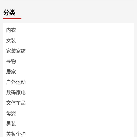
分类
内衣
女装
家装家纺
寻物
居家
户外运动
数码家电
文体车品
母婴
男装
美妆个护