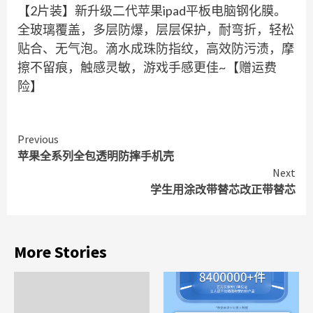
【2片装】新升级二代苹果ipad平板电脑钢化膜。
全玻璃覆盖，多层防爆，层层保护，耐弯折，轻松
贴合、无气泡。滴水成珠防指纹，高效防污渍，摩
擦不留痕，触感灵敏，游戏手感更佳~【赠运费
险】
Continue
Previous
苹果全系列全包透明防摔手机壳
Reading
Next
学生用涂改带替芯改正带替芯
More Stories