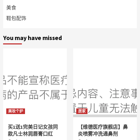
美食
鞋包配饰
You may have missed
美妆个护
居家
买1送1完美日记女孩同
【维德医疗旗舰店】鼻
款凡士林润唇膏口红
炎喷雾冲洗通鼻剂