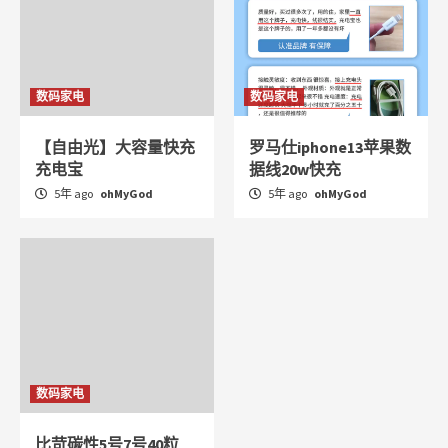
数码家电
数码家电
【自由光】大容量快充
罗马仕iphone13苹果数
充电宝
据线20w快充
5年 ago
ohMyGod
5年 ago
ohMyGod
数码家电
比苛碳性5号7号40粒