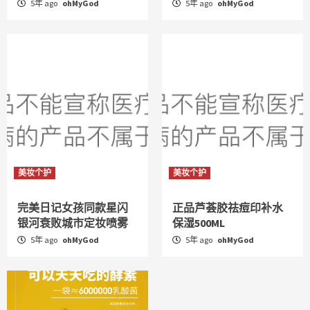
5年 ago
ohMyGod
5年 ago
ohMyGod
美妆个护
美妆个护
完美日记女孩同款星闪
正品芦荟胶祛痘印补水
银河衰败城市定妆喷雾
保湿500ML
5年 ago
ohMyGod
5年 ago
ohMyGod