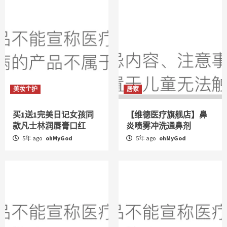
美妆个护
居家
买1送1完美日记女孩同
【维德医疗旗舰店】鼻
款凡士林润唇膏口红
炎喷雾冲洗通鼻剂
5年 ago
ohMyGod
5年 ago
ohMyGod