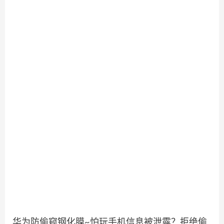
华为防偷窥钢化膜~怕玩手机信息被泄露？拒绝偷