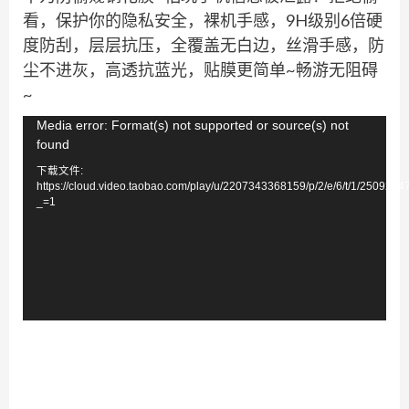
看，保护你的隐私安全，裸机手感，9H级别6倍硬
度防刮，层层抗压，全覆盖无白边，丝滑手感，防
尘不进灰，高透抗蓝光，贴膜更简单~畅游无阻碍
~
视
Media error: Format(s) not supported or source(s) not
found
频
下载文件:
播
https://cloud.video.taobao.com/play/u/2207343368159/p/2/e/6/t/1/250929
放
_=1
器