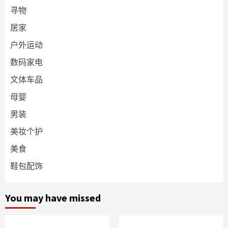
寻物
居家
户外运动
数码家电
文体车品
母婴
男装
美妆个护
美食
鞋包配饰
You may have missed