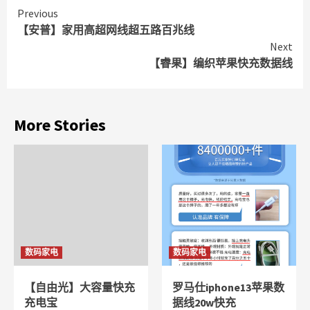
Continue
Previous
【安普】家用高超网线超五路百兆线
Reading
Next
【睿果】编织苹果快充数据线
More Stories
数码家电
数码家电
【自由光】大容量快充
罗马仕iphone13苹果数
充电宝
据线20w快充