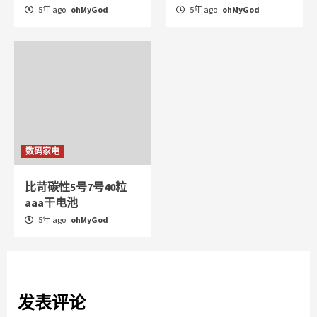
5年 ago
ohMyGod
5年 ago
ohMyGod
数码家电
比苛碳性5号7号40粒
aaa干电池
5年 ago
ohMyGod
发表评论