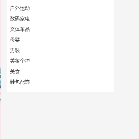
户外运动
数码家电
文体车品
母婴
男装
美妆个护
美食
鞋包配饰