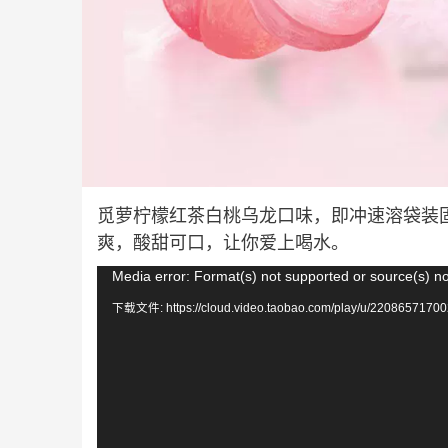
觅萝柠檬红茶白桃乌龙口味，即冲速溶袋装
爽，酸甜可口，让你爱上喝水。
视
Media error: Format(s) not supported or source(s) n
频
下载文件: https://cloud.video.taobao.com/play/u/22086571700
播
放
器