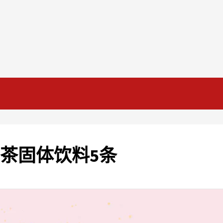
檬红茶固体饮料5条