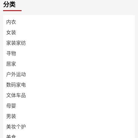
分类
内衣
女装
家装家纺
寻物
居家
户外运动
数码家电
文体车品
母婴
男装
美妆个护
美食