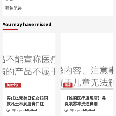
鞋包配饰
You may have missed
美妆个护
居家
买1送1完美日记女孩同
【维德医疗旗舰店】鼻
款凡士林润唇膏口红
炎喷雾冲洗通鼻剂
5年 ago
ohMyGod
5年 ago
ohMyGod