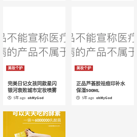
美妆个护
美妆个护
完美日记女孩同款星闪
正品芦荟胶祛痘印补水
银河衰败城市定妆喷雾
保湿500ML
5年 ago
ohMyGod
5年 ago
ohMyGod