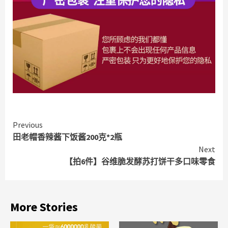
Continue
Previous
田老帽香辣酱下饭酱200克*2瓶
Reading
Next
【拍6件】谷维脆发酵苏打饼干多口味零食
More Stories