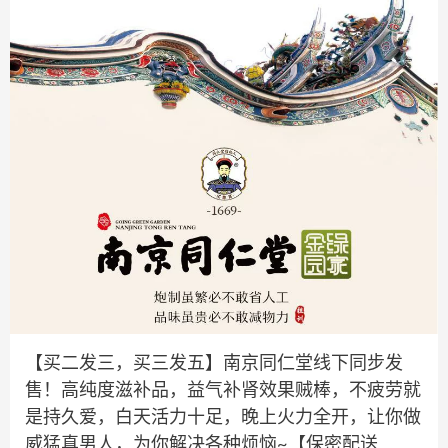
【买二发三，买三发五】南京同仁堂线下同步发
售！高纯度滋补品，益气补肾效果贼棒，不疲劳就
是持久爱，白天活力十足，晚上火力全开，让你做
威猛真男人，为你解决各种烦恼~【保密配送