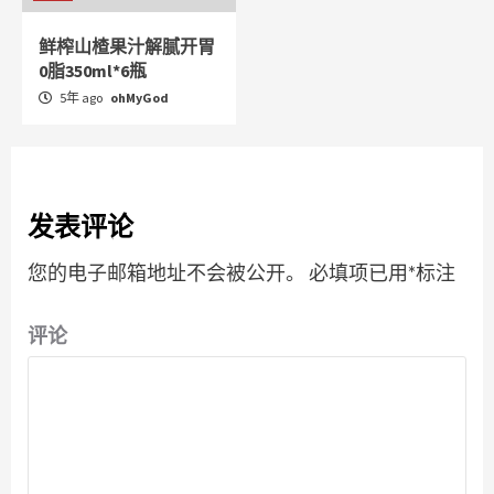
鲜榨山楂果汁解腻开胃
0脂350ml*6瓶
5年 ago
ohMyGod
发表评论
您的电子邮箱地址不会被公开。
必填项已用
*
标注
评论