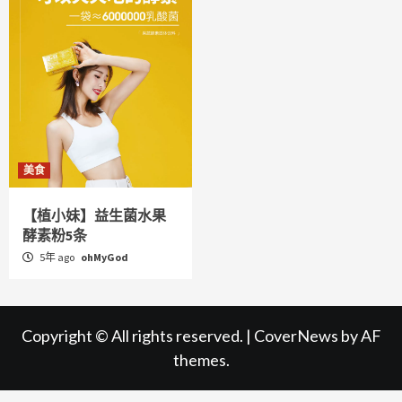
美食
【植小妹】益生菌水果
酵素粉5条
5年 ago
ohMyGod
Copyright © All rights reserved.
|
CoverNews
by AF
themes.