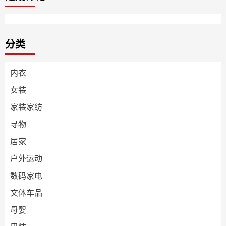
分类
内衣
女装
家装家纺
寻物
居家
户外运动
数码家电
文体车品
母婴