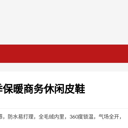
季保暖商务休闲皮鞋
，防水易打理，全毛绒内里，360度锁温，气场全开，