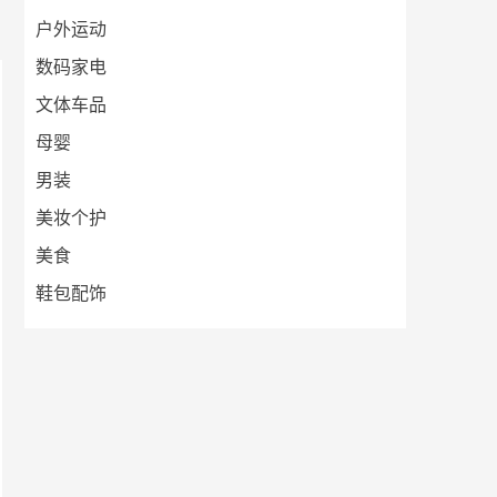
户外运动
数码家电
文体车品
母婴
男装
美妆个护
美食
鞋包配饰