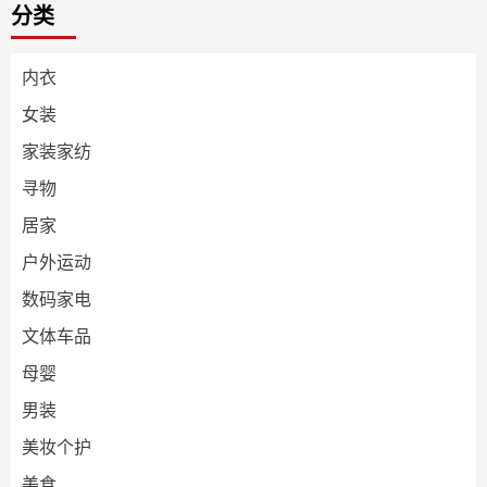
分类
内衣
女装
家装家纺
寻物
居家
户外运动
数码家电
文体车品
母婴
男装
美妆个护
美食