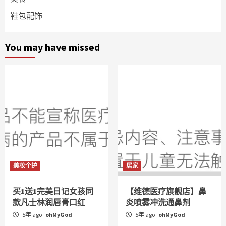
鞋包配饰
You may have missed
美妆个护
居家
买1送1完美日记女孩同
【维德医疗旗舰店】鼻
款凡士林润唇膏口红
炎喷雾冲洗通鼻剂
5年 ago
ohMyGod
5年 ago
ohMyGod