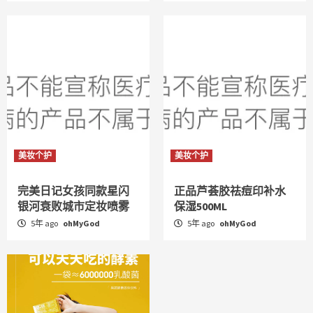
美妆个护
美妆个护
完美日记女孩同款星闪
正品芦荟胶祛痘印补水
银河衰败城市定妆喷雾
保湿500ML
5年 ago
ohMyGod
5年 ago
ohMyGod