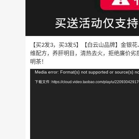
【买2发3，买3发5】【白云山品牌】金银
维配方，养肝明目，清热去火，拒绝廉价劣
明茶！
视
Media error: Format(s) not supported or source(s) n
频
下载文件: https://cloud.video.taobao.com/play/u/22093042917
播
放
器