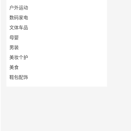
户外运动
数码家电
文体车品
母婴
男装
美妆个护
美食
鞋包配饰