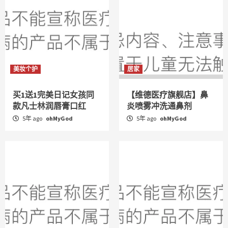
美妆个护
居家
买1送1完美日记女孩同
【维德医疗旗舰店】鼻
款凡士林润唇膏口红
炎喷雾冲洗通鼻剂
5年 ago
ohMyGod
5年 ago
ohMyGod