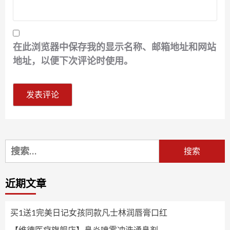
在此浏览器中保存我的显示名称、邮箱地址和网站
地址，以便下次评论时使用。
搜
索：
近期文章
买1送1完美日记女孩同款凡士林润唇膏口红
【维德医疗旗舰店】鼻炎喷雾冲洗通鼻剂