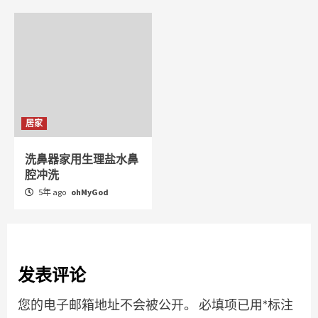
居家
洗鼻器家用生理盐水鼻
腔冲洗
5年 ago
ohMyGod
发表评论
您的电子邮箱地址不会被公开。
必填项已用
*
标注