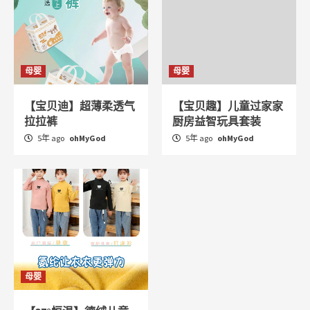
母婴
母婴
【宝贝迪】超薄柔透气
【宝贝趣】儿童过家家
拉拉裤
厨房益智玩具套装
5年 ago
ohMyGod
5年 ago
ohMyGod
母婴