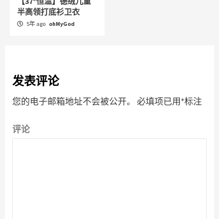
【37°恒温】德绒儿童
半高领打底衫卫衣
5年 ago
ohMyGod
发表评论
您的电子邮箱地址不会被公开。
必填项已用
*
标注
评论