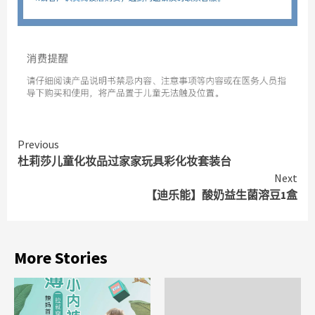
Continue
Previous
杜莉莎儿童化妆品过家家玩具彩化妆套装台
Reading
Next
【迪乐能】酸奶益生菌溶豆1盒
More Stories