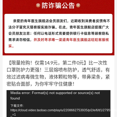
【限量抢购！仅需14.9元，第二件0元】比一次性
口罩防护力更强！三层熔喷布防护，透气舒适，有
效过滤病毒微生物，液体颗粒物等，带鼻梁条，紧
密贴合面部，为你牢牢守住健康！
视
Media error: Format(s) not supported or source(s) not
found
频
下载文件:
播
https://cloud.video.taobao.com/play/u/2208662753935/p/2/e/6/t/1/279597
放
_=1