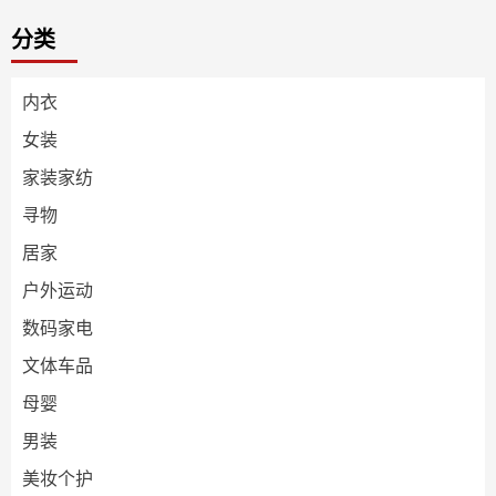
分类
内衣
女装
家装家纺
寻物
居家
户外运动
数码家电
文体车品
母婴
男装
美妆个护