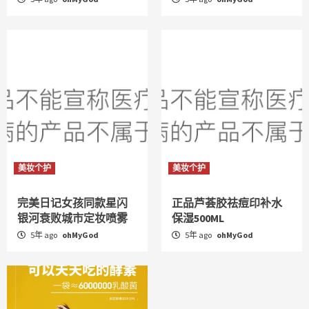
美妆个护
美妆个护
完美日记女孩同款星闪
正品芦荟胶祛痘印补水
银河衰败城市定妆喷雾
保湿500ML
5年 ago
ohMyGod
5年 ago
ohMyGod