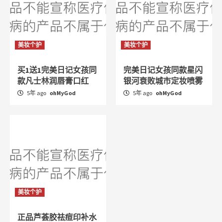
美妆个护
美妆个护
买1送1完美日记女孩同
完美日记女孩同款星闪
款凡士林润唇膏口红
银河衰败城市定妆喷雾
5年 ago
ohMyGod
5年 ago
ohMyGod
美妆个护
正品芦荟胶祛痘印补水