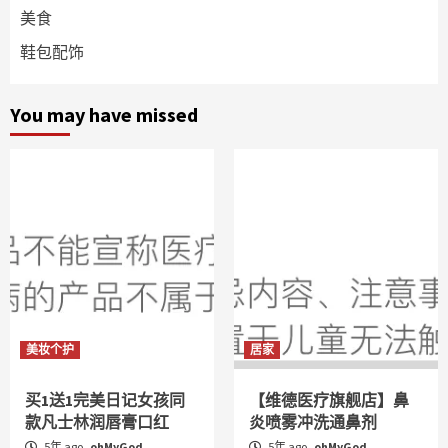
美食
鞋包配饰
You may have missed
美妆个护
居家
买1送1完美日记女孩同
【维德医疗旗舰店】鼻
款凡士林润唇膏口红
炎喷雾冲洗通鼻剂
5年 ago
ohMyGod
5年 ago
ohMyGod