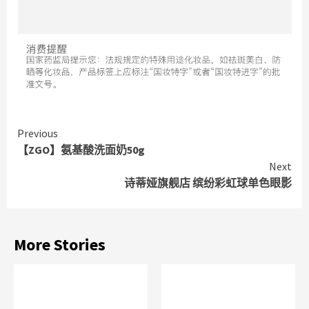
Continue
Previous
【ZGO】氨基酸洗面奶50g
Reading
Next
诗蒂娅旗舰店 缤纷彩虹球单色眼影
More Stories