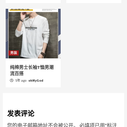
男装
纯棉男士长袖T恤男潮
流百搭
5年 ago
ohMyGod
发表评论
您的电子邮箱地址不会被公开。
必填项已用
*
标注