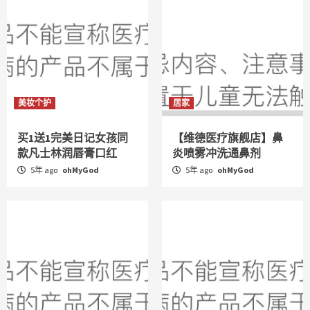
美妆个护
居家
买1送1完美日记女孩同
【维德医疗旗舰店】鼻
款凡士林润唇膏口红
炎喷雾冲洗通鼻剂
5年 ago
ohMyGod
5年 ago
ohMyGod