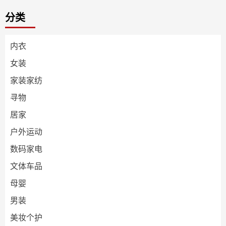
分类
内衣
女装
家装家纺
寻物
居家
户外运动
数码家电
文体车品
母婴
男装
美妆个护