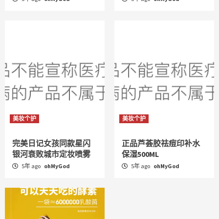
美妆个护
美妆个护
完美日记女孩同款星闪
正品芦荟胶祛痘印补水
银河衰败城市定妆喷雾
保湿500ML
5年 ago
ohMyGod
5年 ago
ohMyGod