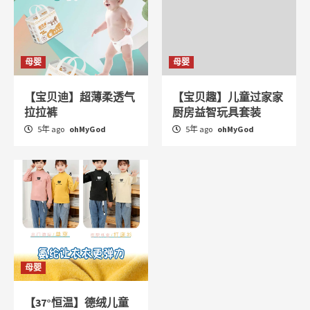
母婴
母婴
【宝贝迪】超薄柔透气
【宝贝趣】儿童过家家
拉拉裤
厨房益智玩具套装
5年 ago
ohMyGod
5年 ago
ohMyGod
母婴
【37°恒温】德绒儿童