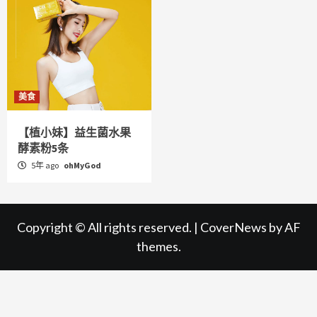
美食
【植小妹】益生菌水果
酵素粉5条
5年 ago
ohMyGod
Copyright © All rights reserved.
|
CoverNews
by AF
themes.