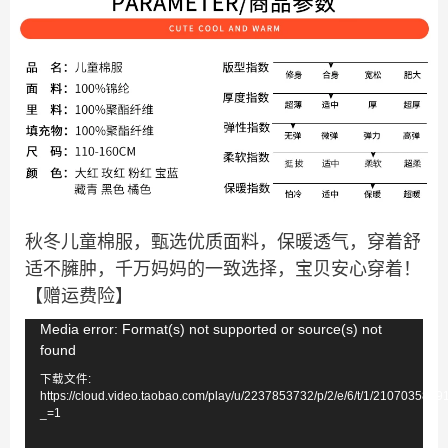
秋冬儿童棉服，甄选优质面料，保暖透气，穿着舒
适不臃肿，千万妈妈的一致选择，宝贝安心穿着！
【赠运费险】
视
Media error: Format(s) not supported or source(s) not
found
频
下载文件:
播
https://cloud.video.taobao.com/play/u/2237853732/p/2/e/6/t/1/210703586
放
_=1
器