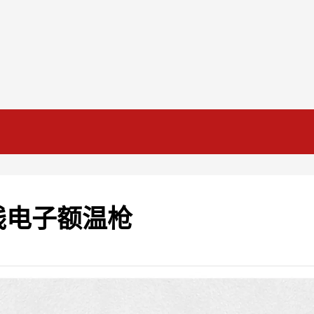
线电子额温枪