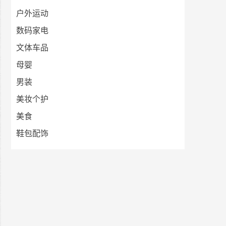
户外运动
数码家电
文体车品
母婴
男装
美妆个护
美食
鞋包配饰