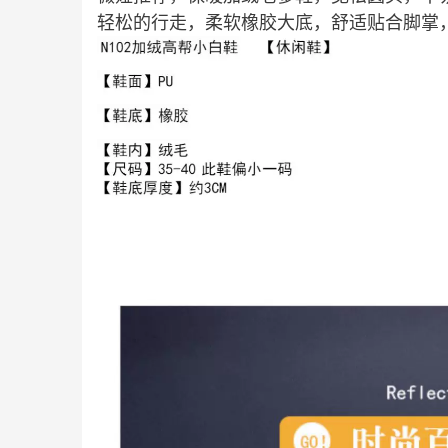
轻松的行走，柔软橡胶大底，舒适贴合脚掌