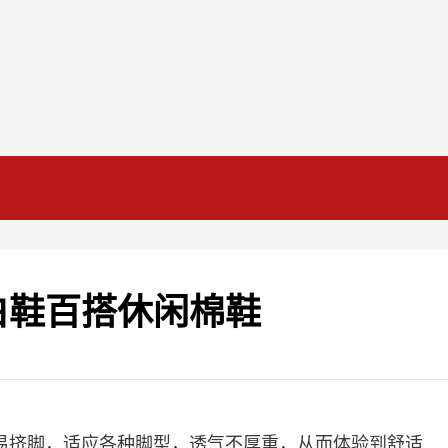
白鞋百搭休闲棉鞋
易挤脚，适应各种脚型，透气不厚重，从而体验到舒适