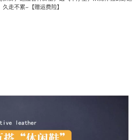
，久走不累~【赠运费险】