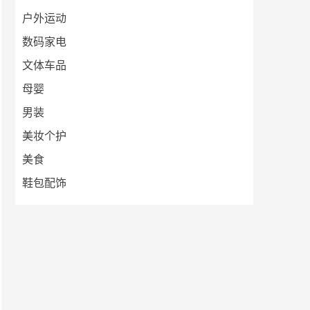
户外运动
数码家电
文体车品
母婴
男装
美妆个护
美食
鞋包配饰