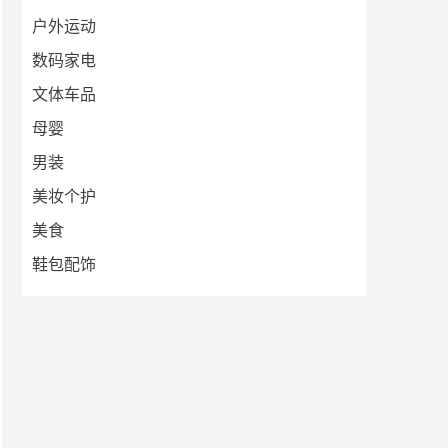
户外运动
数码家电
文体车品
母婴
男装
美妆个护
美食
鞋包配饰