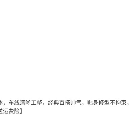
体，车线清晰工整，经典百搭帅气，贴身修型不拘束，
送运费险】