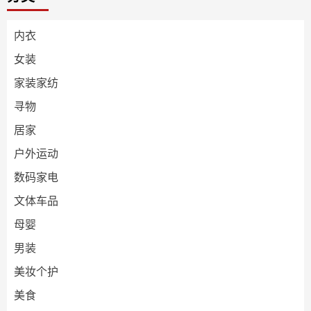
内衣
女装
家装家纺
寻物
居家
户外运动
数码家电
文体车品
母婴
男装
美妆个护
美食