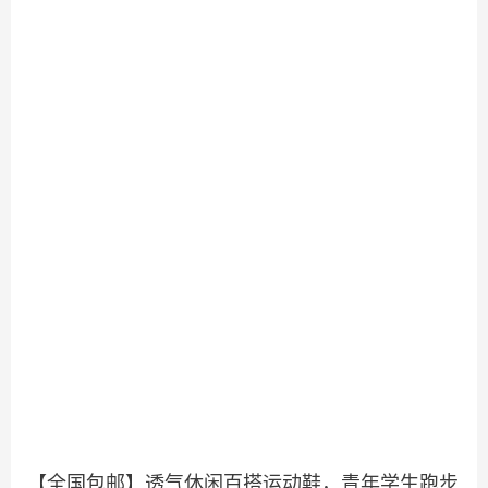
【全国包邮】透气休闲百搭运动鞋，青年学生跑步