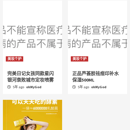
美妆个护
美妆个护
完美日记女孩同款星闪
正品芦荟胶祛痘印补水
银河衰败城市定妆喷雾
保湿500ML
5年 ago
ohMyGod
5年 ago
ohMyGod