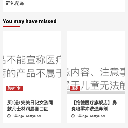
鞋包配饰
You may have missed
美妆个护
居家
买1送1完美日记女孩同
【维德医疗旗舰店】鼻
款凡士林润唇膏口红
炎喷雾冲洗通鼻剂
5年 ago
ohMyGod
5年 ago
ohMyGod