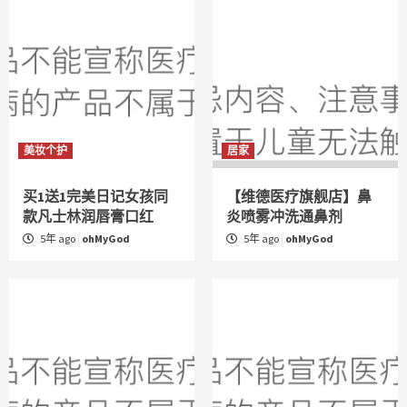
美妆个护
居家
买1送1完美日记女孩同
【维德医疗旗舰店】鼻
款凡士林润唇膏口红
炎喷雾冲洗通鼻剂
5年 ago
ohMyGod
5年 ago
ohMyGod