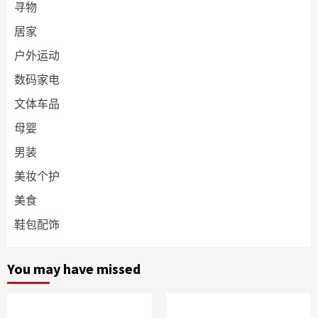
寻物
居家
户外运动
数码家电
文体车品
母婴
男装
美妆个护
美食
鞋包配饰
You may have missed