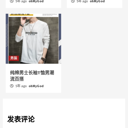
5年 ago
ohMyGod
5年 ago
ohMyGod
男装
纯棉男士长袖T恤男潮
流百搭
5年 ago
ohMyGod
发表评论