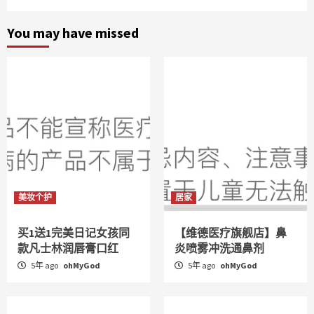
You may have missed
美妆个护
居家
买1送1完美日记女孩同
【维德医疗旗舰店】鼻
款凡士林润唇膏口红
炎喷雾冲洗通鼻剂
5年 ago
ohMyGod
5年 ago
ohMyGod