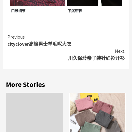
Continue
Previous
cityclover高档男士羊毛呢大衣
Reading
Next
川久保玲亲子装针织衫开衫
More Stories