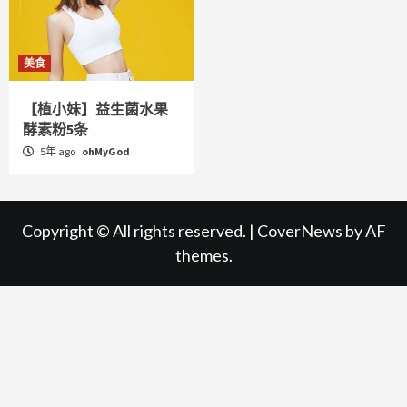
美食
【植小妹】益生菌水果
酵素粉5条
5年 ago
ohMyGod
Copyright © All rights reserved.
|
CoverNews
by AF
themes.