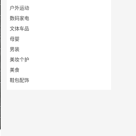
户外运动
数码家电
文体车品
母婴
男装
美妆个护
美食
鞋包配饰