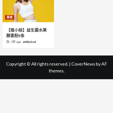
美食
【植小妹】益生菌水果
酵素粉5条
5年 ago
ohMyGod
Copyright © All rights reserved.
|
CoverNews
by AF
themes.