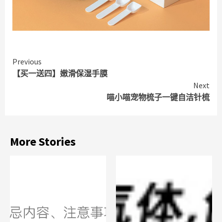
Continue
Previous
【买一送四】嫩滑保湿手膜
Reading
Next
喵小喵宠物梳子一键自洁针梳
More Stories