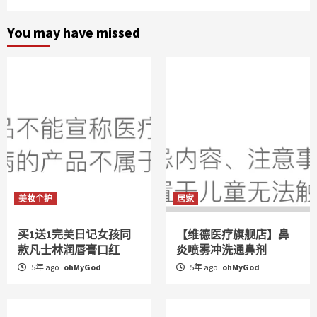
You may have missed
美妆个护
居家
买1送1完美日记女孩同
【维德医疗旗舰店】鼻
款凡士林润唇膏口红
炎喷雾冲洗通鼻剂
5年 ago
ohMyGod
5年 ago
ohMyGod