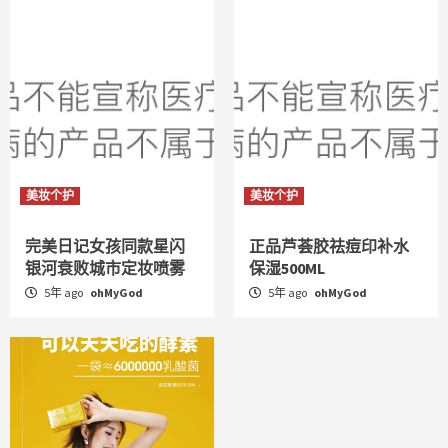
美妆个护
美妆个护
完美日记女孩同款星闪
正品芦荟胶祛痘印补水
银河衰败城市定妆喷雾
保湿500ML
5年 ago
ohMyGod
5年 ago
ohMyGod