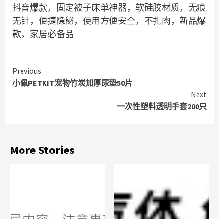
抖音爆款，固定被子床单神器，软硅胶材质，无痕
无针，便捷隐秘，使用方便安全，不扎肉，新品爆
款，家居必备品
Continue
Previous
小佩PETKIT宠物竹炭加厚尿垫50片
Reading
Next
一次性塑料透明手套200只
More Stories