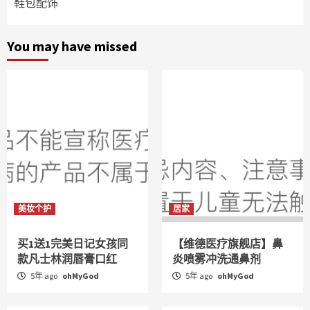
鞋包配饰
You may have missed
美妆个护
居家
买1送1完美日记女孩同
【维德医疗旗舰店】鼻
款凡士林润唇膏口红
炎喷雾冲洗通鼻剂
5年 ago
ohMyGod
5年 ago
ohMyGod