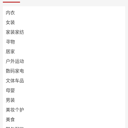
内衣
女装
家装家纺
寻物
居家
户外运动
数码家电
文体车品
母婴
男装
美妆个护
美食