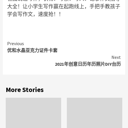
大全！让小学生写作赢在起跑线上，手把手教孩子
学会写作文，速度抢！！
Continue
Previous
优和水晶亚克力证件卡套
Reading
Next
2021年创意日历年历照片DIY台历
More Stories