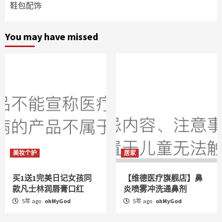
鞋包配饰
You may have missed
美妆个护
居家
买1送1完美日记女孩同
【维德医疗旗舰店】鼻
款凡士林润唇膏口红
炎喷雾冲洗通鼻剂
5年 ago
ohMyGod
5年 ago
ohMyGod