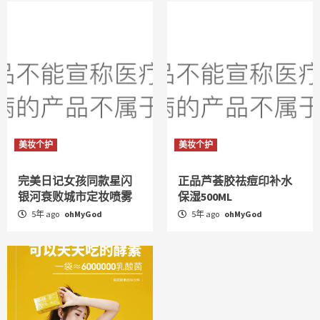
美妆个护
美妆个护
完美日记女孩同款星闪
正品芦荟胶祛痘印补水
银河衰败城市定妆喷雾
保湿500ML
5年 ago
ohMyGod
5年 ago
ohMyGod