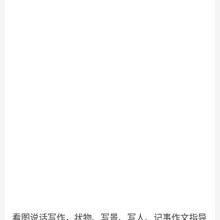
看图说话写作，状物、写景、写人、记事作文指导