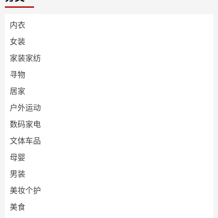
内衣
女装
家装家纺
寻物
居家
户外运动
数码家电
文体车品
母婴
男装
美妆个护
美食