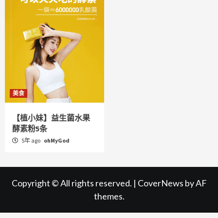
美食
【植小妹】益生菌水果
酵素粉5条
5年 ago
ohMyGod
Copyright © All rights reserved.
|
CoverNews
by AF
themes.