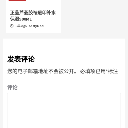
正品芦荟胶祛痘印补水
保湿500ML
5年 ago
ohMyGod
发表评论
您的电子邮箱地址不会被公开。
必填项已用
*
标注
评论