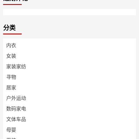
分类
内衣
女装
家装家纺
寻物
居家
户外运动
数码家电
文体车品
母婴