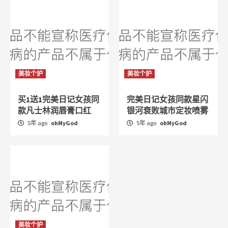
美妆个护
美妆个护
买1送1完美日记女孩同
完美日记女孩同款星闪
款凡士林润唇膏口红
银河衰败城市定妆喷雾
5年 ago
ohMyGod
5年 ago
ohMyGod
美妆个护