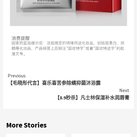
Continue
Previous
【毛晓彤代言】喜乐喜苦参除螨抑菌沐浴露
Reading
Next
【8.9秒杀】凡士林保湿补水润唇膏
More Stories