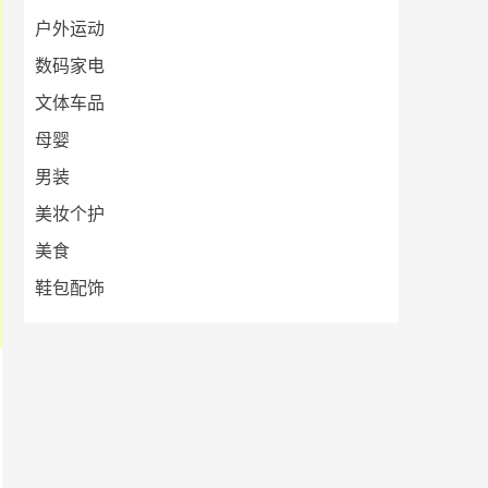
户外运动
数码家电
文体车品
母婴
男装
美妆个护
美食
鞋包配饰