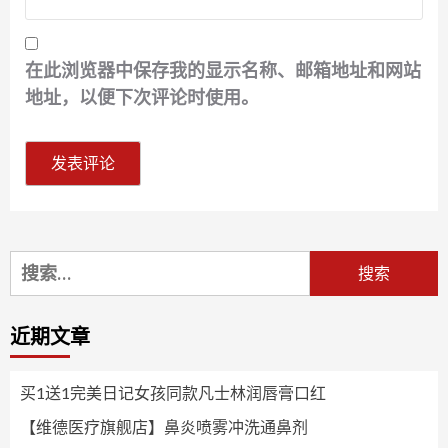
在此浏览器中保存我的显示名称、邮箱地址和网站
地址，以便下次评论时使用。
搜
索：
近期文章
买1送1完美日记女孩同款凡士林润唇膏口红
【维德医疗旗舰店】鼻炎喷雾冲洗通鼻剂