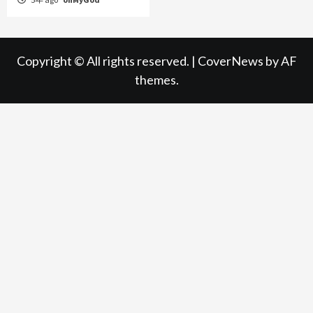
Copyright © All rights reserved.
|
CoverNews
by AF
themes.