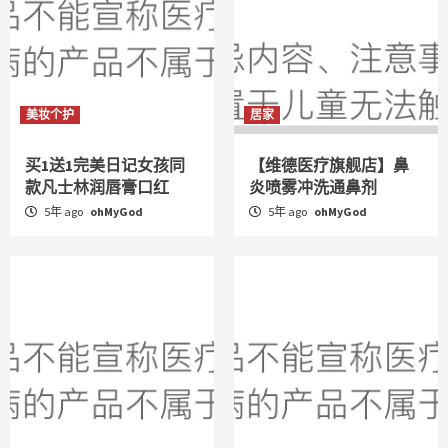
美妆个护
居家
买1送1完美日记女孩同
【维德医疗旗舰店】鼻
款凡士林润唇膏口红
炎喷雾冲洗通鼻剂
5年 ago
ohMyGod
5年 ago
ohMyGod