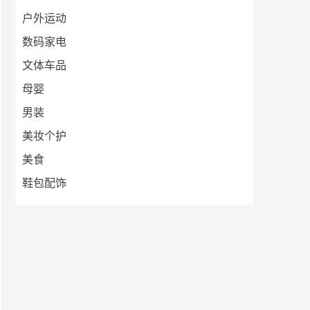
户外运动
数码家电
文体车品
母婴
男装
美妆个护
美食
鞋包配饰