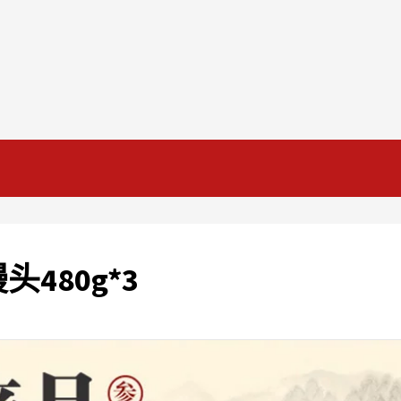
480g*3