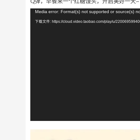
Q弹，早餐来一个红糖馒头，开启美好一天~
视
Media error: Format(s) not supported or source(s) n
频
下载文件: https://cloud.video.taobao.com/play/u/22006959940
播
放
器