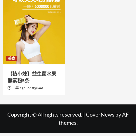
美食
【植小妹】益生菌水果
酵素粉5条
5年 ago
ohMyGod
Copyright © All rights reserved.
|
CoverNews
by AF
themes.