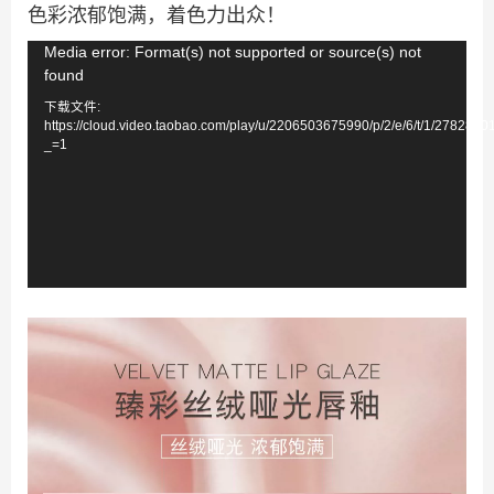
色彩浓郁饱满，着色力出众！
视
Media error: Format(s) not supported or source(s) not
found
频
下载文件:
播
https://cloud.video.taobao.com/play/u/2206503675990/p/2/e/6/t/1/278288
放
_=1
器