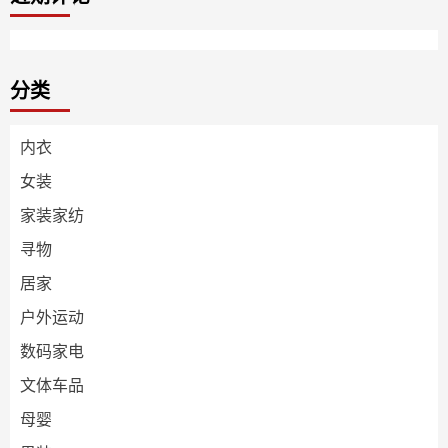
分类
内衣
女装
家装家纺
寻物
居家
户外运动
数码家电
文体车品
母婴