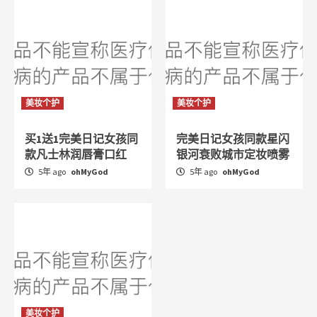
美妆个护
美妆个护
买1送1完美日记女孩同
完美日记女孩同款星闪
款凡士林润唇膏口红
银河衰败城市定妆喷雾
5年 ago
ohMyGod
5年 ago
ohMyGod
美妆个护