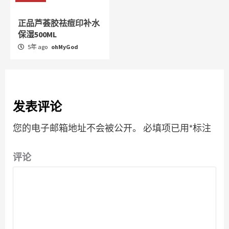
正品芦荟胶祛痘印补水
保湿500ML
5年 ago
ohMyGod
发表评论
您的电子邮箱地址不会被公开。
必填项已用
*
标注
评论