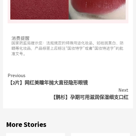
Continue
Previous
【2片】网红美瞳年抛大直径隐形眼镜
Reading
Next
【鹊杉】孕期可用滋润保湿细支口红
More Stories