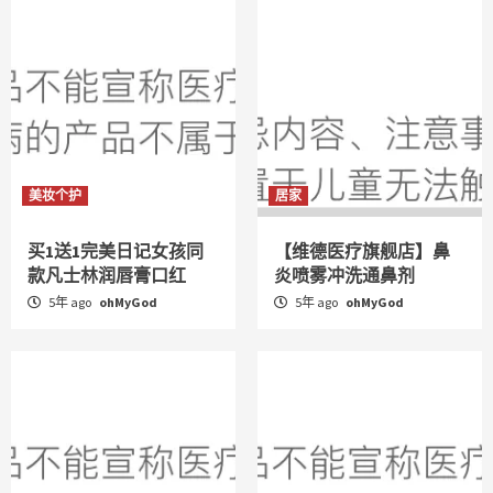
美妆个护
居家
买1送1完美日记女孩同
【维德医疗旗舰店】鼻
款凡士林润唇膏口红
炎喷雾冲洗通鼻剂
5年 ago
ohMyGod
5年 ago
ohMyGod