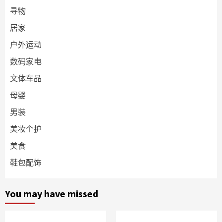
寻物
居家
户外运动
数码家电
文体车品
母婴
男装
美妆个护
美食
鞋包配饰
You may have missed