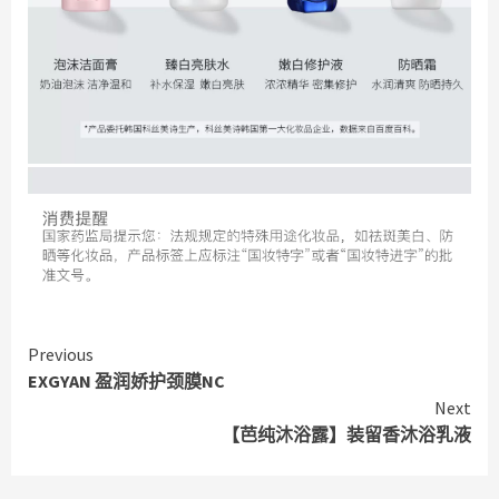
Continue
Previous
EXGYAN 盈润娇护颈膜NC
Reading
Next
【芭纯沐浴露】装留香沐浴乳液