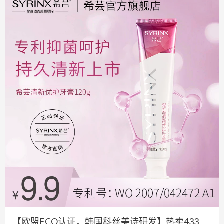
【欧盟ECO认证，韩国科丝美诗研发】热卖433