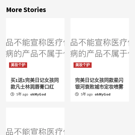
More Stories
美妆个护
美妆个护
买1送1完美日记女孩同
完美日记女孩同款星闪
款凡士林润唇膏口红
银河衰败城市定妆喷雾
5年 ago
ohMyGod
5年 ago
ohMyGod