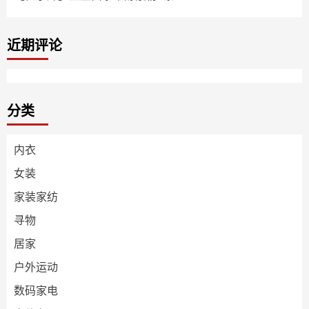
近期评论
分类
内衣
女装
家装家纺
寻物
居家
户外运动
数码家电