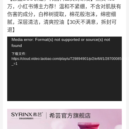
万，小红书博主力荐！温和不紧绷，不含对肌肤有
伤害的成分，白桦树提取，棉花般泡沫，绵密细
腻，深层清洁，清爽控油【30天不满意，拆封可
退】
视
Media error: Format(s) not supported or source(s) not
found
频
下载文件:
播
https://cloud.video.taobao.com/play/u/729894901/p/2/e/6/t/1/2870008558
放
_=1
器