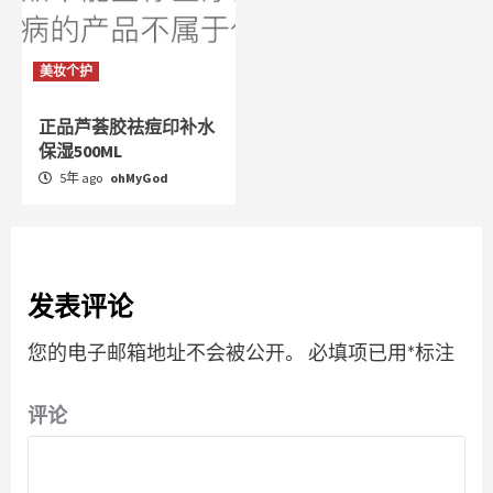
美妆个护
正品芦荟胶祛痘印补水
保湿500ML
5年 ago
ohMyGod
发表评论
您的电子邮箱地址不会被公开。
必填项已用
*
标注
评论