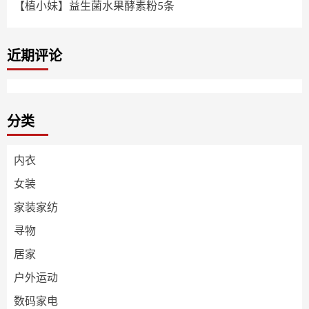
【植小妹】益生菌水果酵素粉5条
近期评论
分类
内衣
女装
家装家纺
寻物
居家
户外运动
数码家电