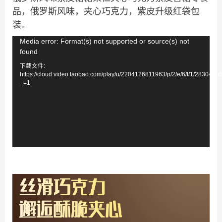
品，俄罗斯风味，夹心巧克力，紫皮升级红袋包
装。
视
Media error: Format(s) not supported or source(s) not
found
频
下载文件:
播
https://cloud.video.taobao.com/play/u/2204126811963/p/2/e/6/t/1/283046
放
_=1
器