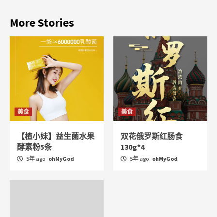
More Stories
美食
美食
【植小妹】益生菌水果
双花俄罗斯红肠食
酵素粉5条
130g*4
5年 ago
ohMyGod
5年 ago
ohMyGod