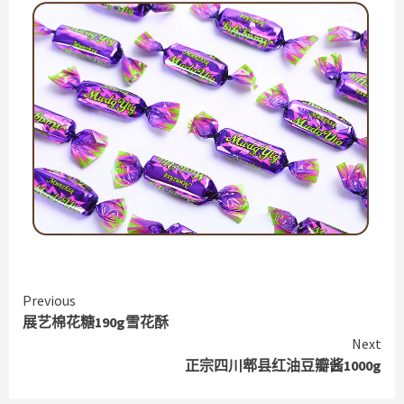
Continue
Previous
展艺棉花糖190g雪花酥
Reading
Next
正宗四川郫县红油豆瓣酱1000g