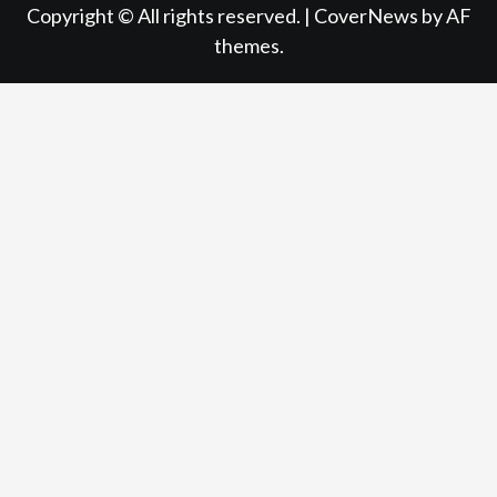
Copyright © All rights reserved.
|
CoverNews
by AF
themes.