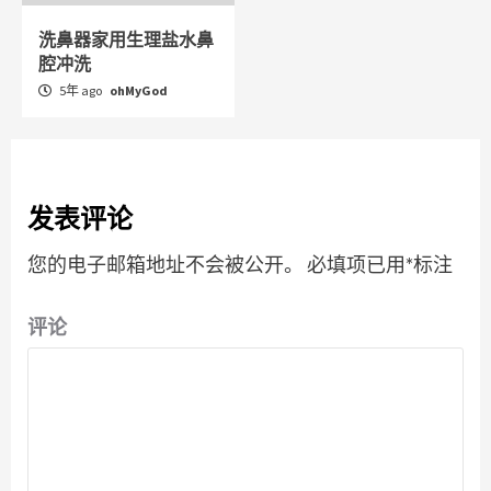
洗鼻器家用生理盐水鼻
腔冲洗
5年 ago
ohMyGod
发表评论
您的电子邮箱地址不会被公开。
必填项已用
*
标注
评论