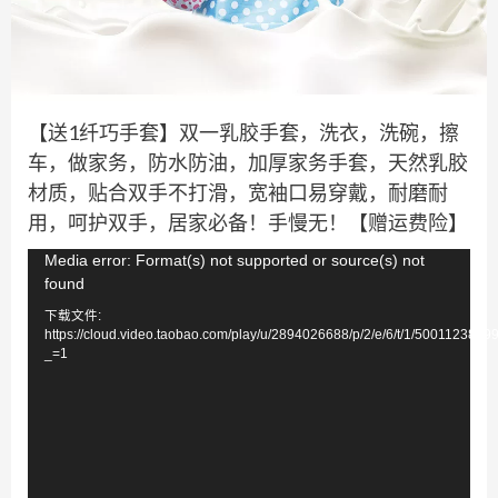
【送1纤巧手套】双一乳胶手套，洗衣，洗碗，擦
车，做家务，防水防油，加厚家务手套，天然乳胶
材质，贴合双手不打滑，宽袖口易穿戴，耐磨耐
用，呵护双手，居家必备！手慢无！【赠运费险】
视
Media error: Format(s) not supported or source(s) not
found
频
下载文件:
播
https://cloud.video.taobao.com/play/u/2894026688/p/2/e/6/t/1/500112388
放
_=1
器