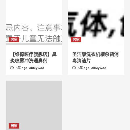
居家
居家
【维德医疗旗舰店】鼻
圣洁康洗衣机槽杀菌消
炎喷雾冲洗通鼻剂
毒清洁片
5年 ago
ohMyGod
5年 ago
ohMyGod
居家