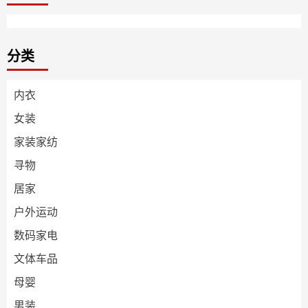
分类
内衣
女装
家装家纺
寻物
居家
户外运动
数码家电
文体车品
母婴
男装