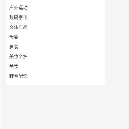
户外运动
数码家电
文体车品
母婴
男装
美妆个护
美食
鞋包配饰