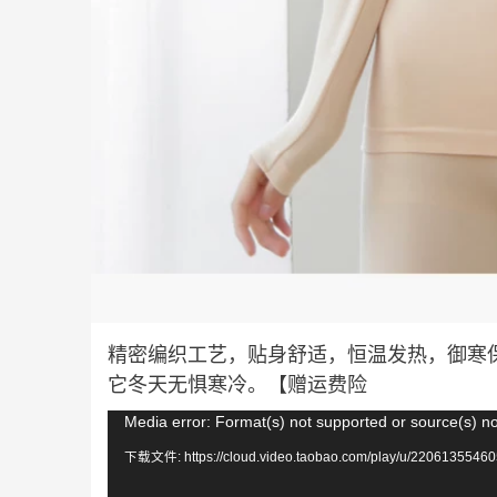
精密编织工艺，贴身舒适，恒温发热，御寒
它冬天无惧寒冷。【赠运费险
视
Media error: Format(s) not supported or source(s) n
频
下载文件: https://cloud.video.taobao.com/play/u/22061355460
播