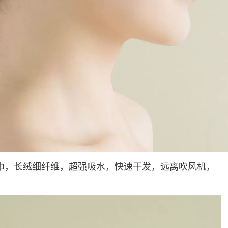
巾，长绒细纤维，超强吸水，快速干发，远离吹风机，