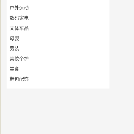
户外运动
数码家电
文体车品
母婴
男装
美妆个护
美食
鞋包配饰