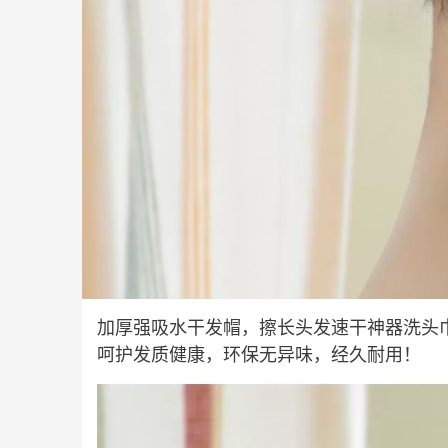
加厚强吸水干发帽，擦长头发速干神器洗头
呵护发质健康，环保无异味，经久耐用！