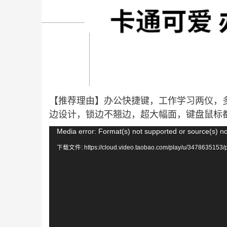
【推荐理由】办公快捷键，工作学习两仪，
边设计，锁边不翘边，超大幅面，键盘鼠标
视
Media error: Format(s) not supported or source(s) n
频
下载文件: https://cloud.video.taobao.com/play/u/3478635153/
播
放
器