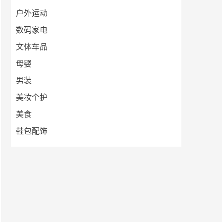
户外运动
数码家电
文体车品
母婴
男装
美妆个护
美食
鞋包配饰