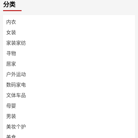
分类
内衣
女装
家装家纺
寻物
居家
户外运动
数码家电
文体车品
母婴
男装
美妆个护
美食