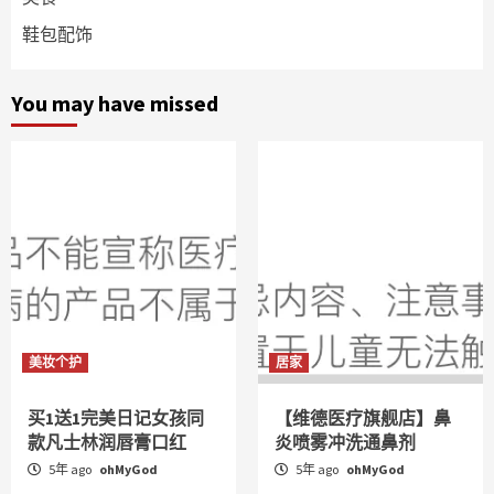
鞋包配饰
You may have missed
美妆个护
居家
买1送1完美日记女孩同
【维德医疗旗舰店】鼻
款凡士林润唇膏口红
炎喷雾冲洗通鼻剂
5年 ago
ohMyGod
5年 ago
ohMyGod