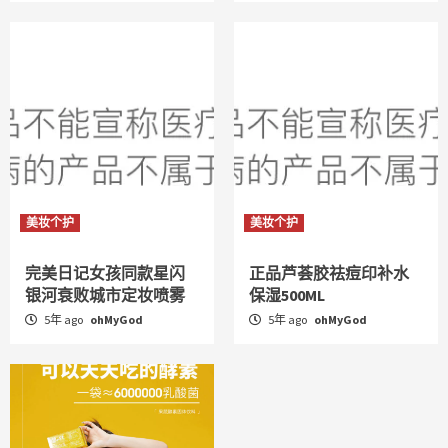
美妆个护
美妆个护
完美日记女孩同款星闪
正品芦荟胶祛痘印补水
银河衰败城市定妆喷雾
保湿500ML
5年 ago
ohMyGod
5年 ago
ohMyGod