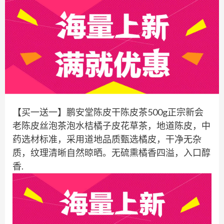
【买一送一】鹏安堂陈皮干陈皮茶500g正宗新会
老陈皮丝泡茶泡水桔橘子皮花草茶，地道陈皮，中
药选材标准，采用道地品质甄选橘皮，干净无杂
质，纹理清晰自然晾晒。无硫熏橘香四溢，入口醇
香.