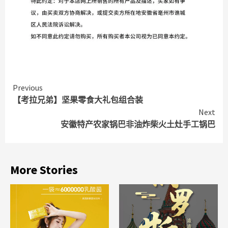
Continue
Previous
【考拉兄弟】坚果零食大礼包组合装
Reading
Next
安徽特产农家锅巴非油炸柴火土灶手工锅巴
More Stories