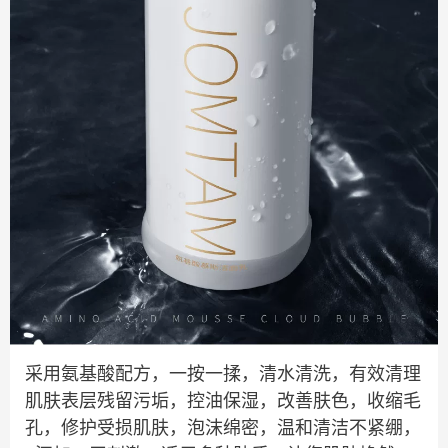
采用氨基酸配方，一按一揉，清水清洗，有效清理
肌肤表层残留污垢，控油保湿，改善肤色，收缩毛
孔，修护受损肌肤，泡沫绵密，温和清洁不紧绷，