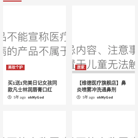
美妆个护
居家
买1送1完美日记女孩同
【维德医疗旗舰店】鼻
款凡士林润唇膏口红
炎喷雾冲洗通鼻剂
5年 ago
ohMyGod
5年 ago
ohMyGod