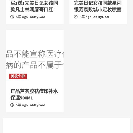
买1送1完美日记女孩同
完美日记女孩同款星闪
款凡士林润唇膏口红
银河衰败城市定妆喷雾
5年 ago
ohMyGod
5年 ago
ohMyGod
美妆个护
正品芦荟胶祛痘印补水
保湿500ML
5年 ago
ohMyGod