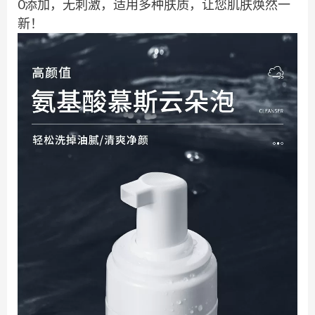
0添加，无刺激，适用多种肤质，让您肌肤焕然一
新！