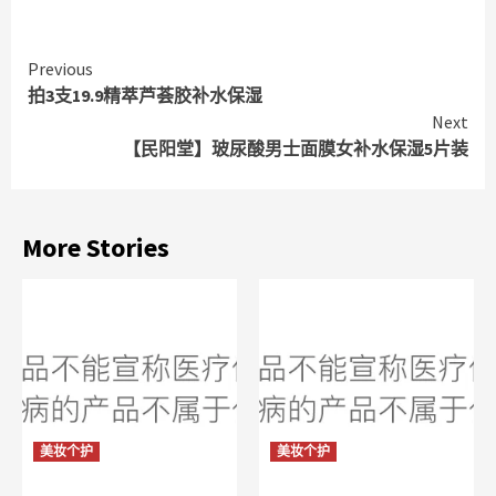
Continue
Previous
拍3支19.9精萃芦荟胶补水保湿
Reading
Next
【民阳堂】玻尿酸男士面膜女补水保湿5片装
More Stories
美妆个护
美妆个护